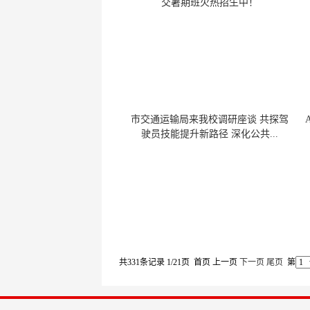
交暑期班火热招生中！
市交通运输局来我校调研座谈 共探驾
驶员技能提升新路径 深化公共...
共331条记录 1/21页
首页
上一页
下一页
尾页
第