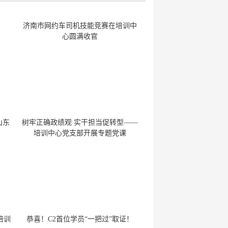
济南市网约车司机技能竞赛在培训中
心圆满收官
山东
树牢正确政绩观 实干担当促转型——
培训中心党支部开展专题党课
培训
恭喜！C2首位学员“一把过”取证！