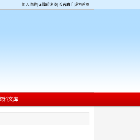
加入收藏
|
无障碍浏览
|
长者助手
|
设为首页
资料文库