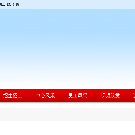
期四 13:41:16
招生招工
中心风采
员工风采
视频欣赏