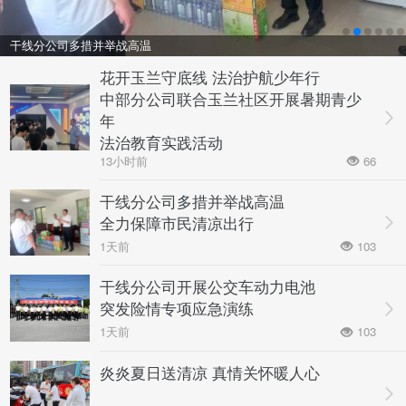
干线分公司多措并举战高温
全力保障市民清凉出行
花开玉兰守底线 法治护航少年行
中部分公司联合玉兰社区开展暑期青少
年
法治教育实践活动
13小时前
66
干线分公司多措并举战高温
全力保障市民清凉出行
1天前
103
干线分公司开展公交车动力电池
突发险情专项应急演练
1天前
103
炎炎夏日送清凉 真情关怀暖人心