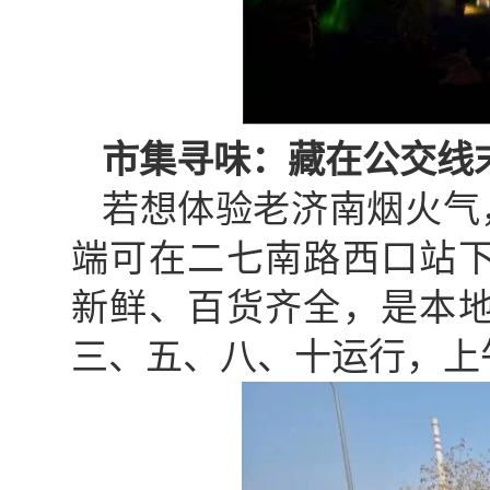
市集寻味：藏在公交线
若想体验老济南烟火气
端可在二七南路西口站
新鲜、百货齐全，是本
三、五、八、十运行，上午