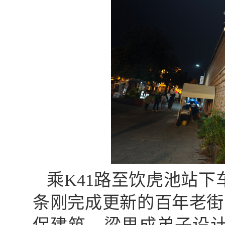
乘K41路至饮虎池站
条刚完成更新的百年老街