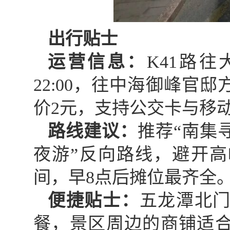
出行贴士
运营信息：
K41路往
22:00，往中海御峰官邸方
价2元，支持公交卡与移动
路线建议：
推荐“南集
夜游”反向路线，避开
间，早8点后摊位最齐全
便捷贴士：
五龙潭北
餐，景区周边的商铺适