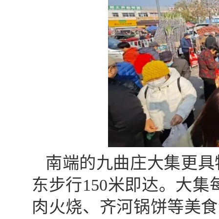
南端的九曲庄大集更具
东步行150米即达。大
肉火烧、齐河锅饼等美食