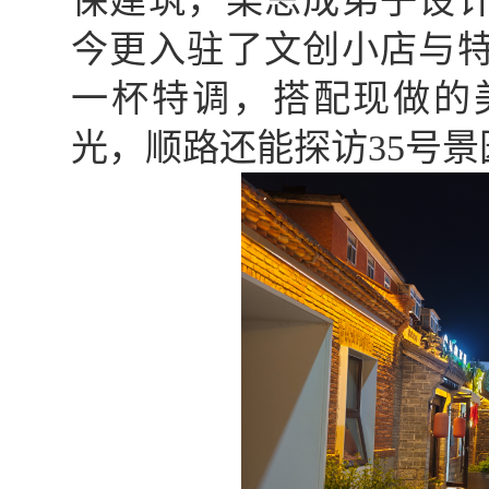
保建筑，梁思成弟子设
今更入驻了文创小店与
一杯特调，搭配现做的
光，顺路还能探访35号