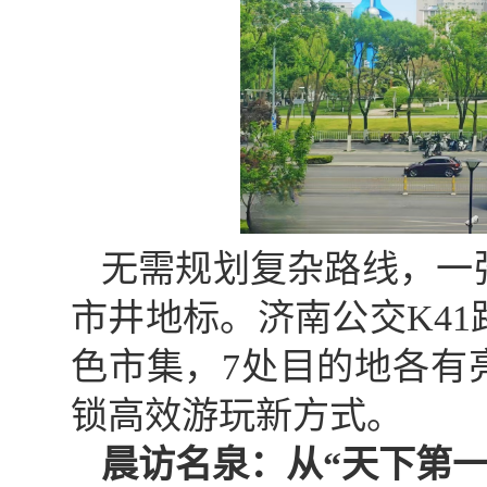
无需规划复杂路线，一
市井地标。济南公交K4
色市集，7处目的地各有
锁高效游玩新方式。
晨访名泉：从“天下第一