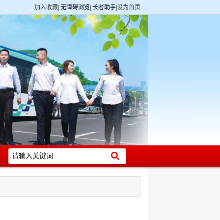
加入收藏
|
无障碍浏览
|
长者助手
|
设为首页