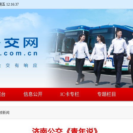
期五 12:16:37
展台
信息公开
IC卡专栏
专题栏目
频新闻
济南公交《青年说》