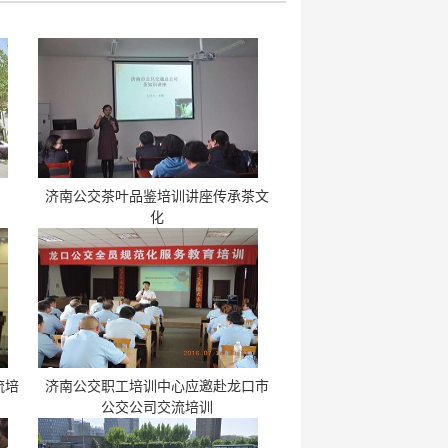
济南公交茶叶品鉴培训讲座传承茶文
化
流培
济南公交职工培训中心应邀赴龙口市
公交公司交流培训