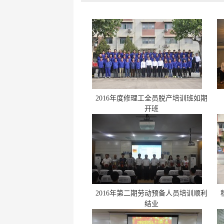
键
Ctrl+Alt+9
2016年度修理工全员脱产培训班如期
开班
2016年第二期劳动预备人员培训顺利
结业