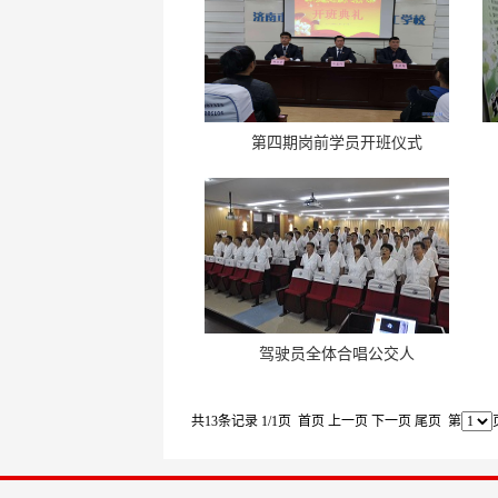
第四期岗前学员开班仪式
驾驶员全体合唱公交人
共13条记录 1/1页
首页
上一页
下一页
尾页
第