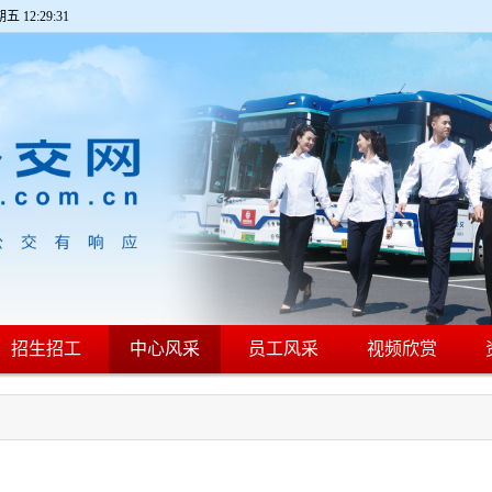
期五 12:29:32
招生招工
中心风采
员工风采
视频欣赏