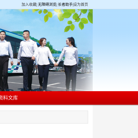
加入收藏
|
无障碍浏览
|
长者助手
|
设为首页
资料文库