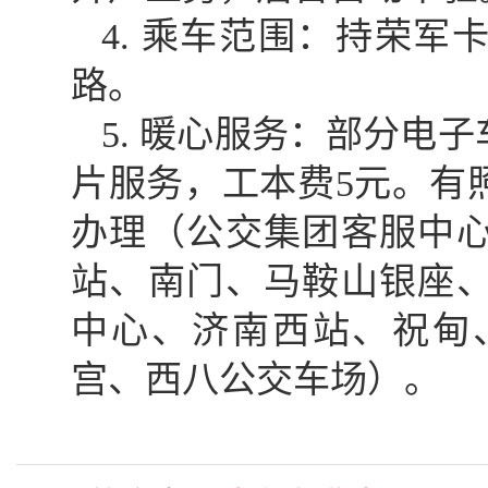
4. 乘车范围：持荣
路。
5. 暖心服务：部分电
片服务，工本费5元。有
办理（公交集团客服中
站、南门、马鞍山银座
中心、济南西站、祝甸
宫、西八公交车场）。