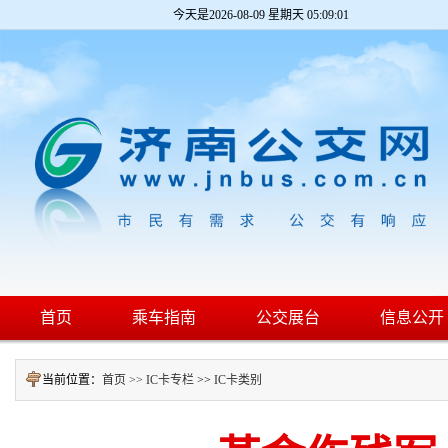
今天是
2026-08-09 星期天 05:09:02
首页
乘车指南
公交展台
信息公开
当前位置：
首页 >>
IC卡专栏
>>
IC卡类别