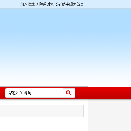
加入收藏
|
无障碍浏览
|
长者助手
|
设为首页