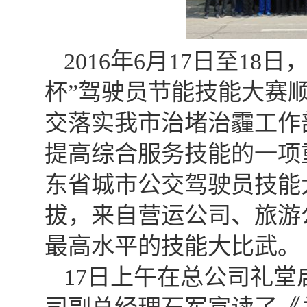
2016年6月17日至18日
杯”驾驶员节能技能大赛
交落实我市治堵治霾工作
提高综合服务技能的一项
东省城市公交驾驶员技能
拔，来自营运公司、旅游
最高水平的技能大比武。
17日上午在总公司礼