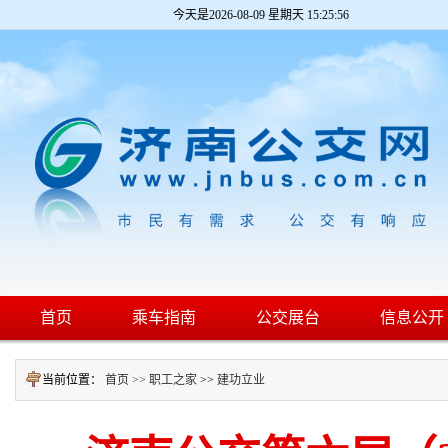
今天是
2026-08-09 星期天 15:25:57
首页
乘车指南
公交展台
信息公开
当前位置：
首页 >>
职工之家
>>
建功立业