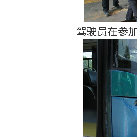
驾驶员在参