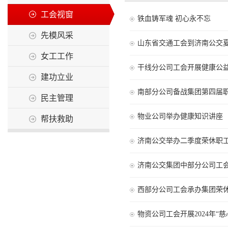
工会视窗
铁血铸军魂 初心永不忘
先模风采
山东省交通工会到济南公交
女工工作
干线分公司工会开展健康公
建功立业
南部分公司备战集团第四届
民主管理
物业公司举办健康知识讲座
帮扶救助
济南公交举办二季度荣休职
济南公交集团中部分公司工
西部分公司工会承办集团荣
物资公司工会开展2024年“