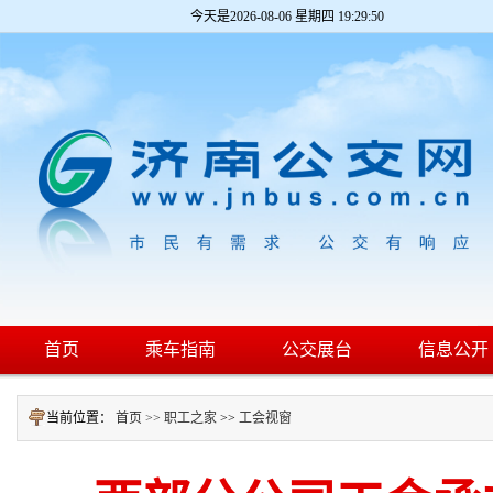
今天是
2026-08-06 星期四 19:29:50
首页
乘车指南
公交展台
信息公开
当前位置：
首页 >>
职工之家
>>
工会视窗