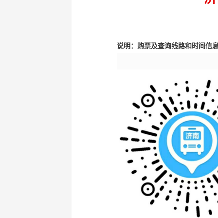
键
Ctrl+Alt+9
说明：购票及查询线路和时间信息