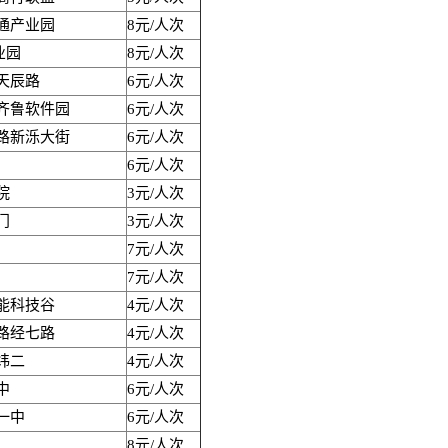
通产业园
8元/人次
业园
8元/人次
天辰路
6元/人次
齐鲁软件园
6元/人次
路新泺大街
6元/人次
6元/人次
院
3元/人次
门
3元/人次
7元/人次
7元/人次
能科技谷
4元/人次
路经七路
4元/人次
纬二
4元/人次
中
6元/人次
一中
6元/人次
8元/人次