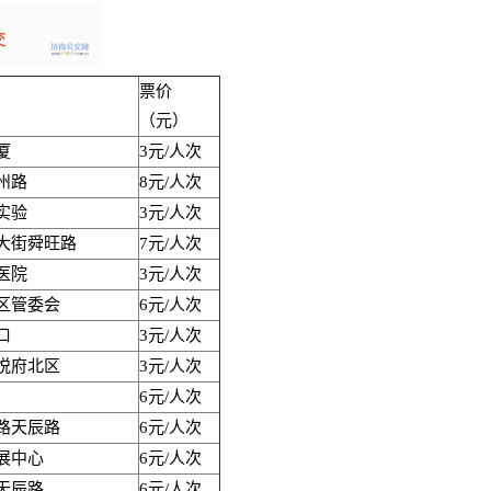
票价
（元）
厦
3元/人次
州路
8元/人次
实验
3元/人次
大街舜旺路
7元/人次
医院
3元/人次
区管委会
6元/人次
口
3元/人次
悦府北区
3元/人次
6元/人次
路天辰路
6元/人次
展中心
6元/人次
天辰路
6元/人次