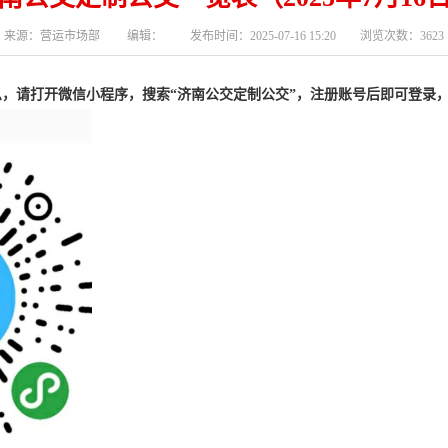
来源：营运市场部 编辑： 发布时间：2025-07-16 15:20 浏览次数：3623
，请打开微信小程序，搜索“济南公交定制公交”，
注册账号后即可登录