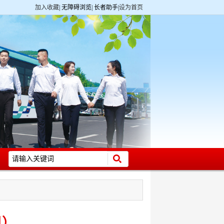
加入收藏
|
无障碍浏览
|
长者助手
|
设为首页
日）