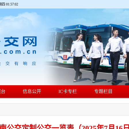
期四 01:57:03
展台
信息公开
IC卡专栏
专题栏目
南公交定制公交一览表（2025年7月16