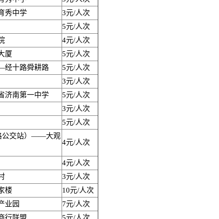
育秀中学
3元/人次
5元/人次
院
4元/人次
大厦
5元/人次
—经十路舜耕路
5元/人次
3元/人次
省济南第一中学
5元/人次
3元/人次
5元/人次
路公交站）——大观
4元/人次
4元/人次
村
3元/人次
家楼
10元/人次
产业园
7元/人次
商行联盟
5元/人次