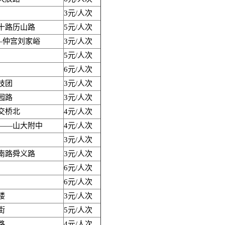
3元/人次
十路历山路
5元/人次
—仲宫刘家峪
3元/人次
5元/人次
6元/人次
技团
3元/人次
园路
3元/人次
交桥北
4元/人次
——山大附中
4元/人次
3元/人次
南路舜义路
3元/人次
6元/人次
6元/人次
楼
3元/人次
街
5元/人次
路
4元/人次