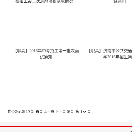
校招生第二次志愿填报录取情况...
试通知
【职高】2016年中考招生第一批次面
【职高】济南市公共交通
试通知
学2016年招生
共40条记录 1/3页
首页
上一页
下一页
尾页
第
页