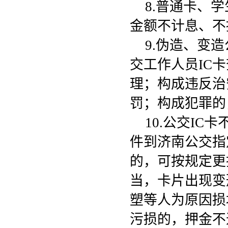
8.普通卡、
金额不计息、不
9.伪造、变
交工作人员IC
理；构成违反治
罚；构成犯罪的
10.公交I
件到济南公交指
的，可按规定更
当，卡片出现变
塑等人为原因损
污损的，押金不