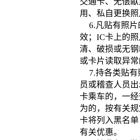
交通卡、无偿献
用、私自更换照
6.凡贴有照
效；IC卡上的
清、破损或无钢
或卡片读取异常
7.持各类贴
员或稽查人员出
卡乘车的，一经
为的，按有关规
卡将列入黑名单
有关优惠。