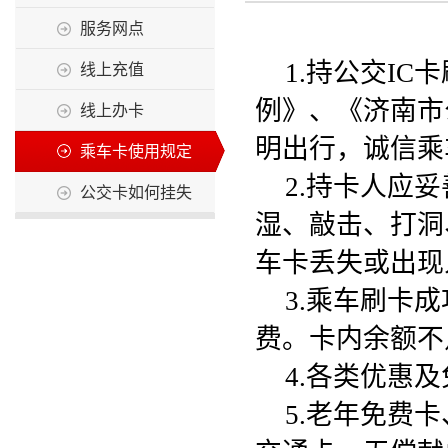
服务网点
1.持公交I
线上充值
例》、《济南市
线上办卡
明出行，诚信乘
乘车卡使用规定
2.持卡人应
公交卡如何挂失
湿、敲击、打洞
车卡丢失或出现
3.乘车刷卡
费。卡内余额不
4.各类优惠
5.老年免费