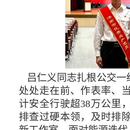
吕仁义同志扎根公交一
处处走在前、作表率、
计安全行驶超38万公里
排查过硬本领，及时排
新工作室，面对能源迭代