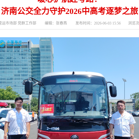
济南公交全力守护2026中高考逐梦之旅
运市场部 党群工作部 编辑：张春燕 发布时间：2026-06-03 15:56 浏览次