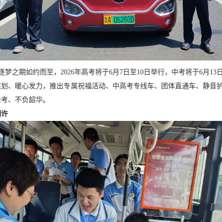
梦之期如约而至，2026年高考将于6月7日至10日举行，中考将于6月13
谋划、暖心发力，推出专属祝福活动、中高考专线车、团体直通车、静音
赴考、不负韶华。
期许