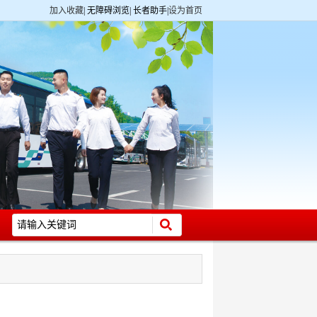
加入收藏
|
无障碍浏览
|
长者助手
|
设为首页