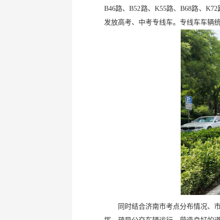
B46路、B52路、K55路、B68路、K7
发放高考、中考专线车。专线车车辆统
同时结合济南市考点分布情况、