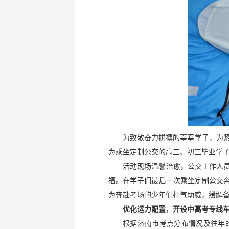
为致敬奋力拼搏的莘莘学子，为紧
为乘坐定制公交的高三、初三毕业学
活动现场温馨治愈，公交工作人员
福。在学子们最后一次乘坐定制公交奔
为奔赴考场的少年们打气助威，缓解
优化运力配置，开设中高考专线
根据济南市考点分布情况及往年的