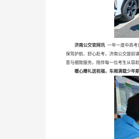
济南公交官网讯
一年一度中高考逐
保驾护航、舒心赴考，济南公交提前
意与细致服务，陪伴每一位考生从容
暖心赠礼送祝福，车厢满载少年