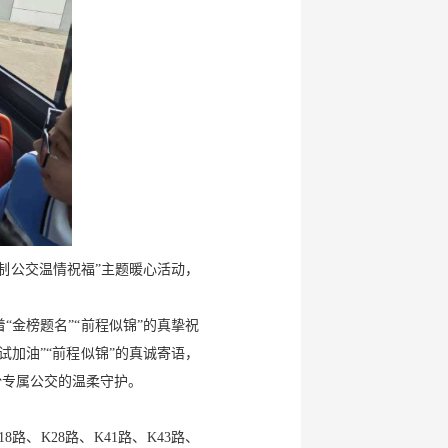
制公交温情祝福”主题暖心活动，
金榜题名”“前程似锦”的真挚祝
加油”“前程似锦”的真诚寄语，
份专属公交的温柔守护。
、K28路、K41路、K43路、