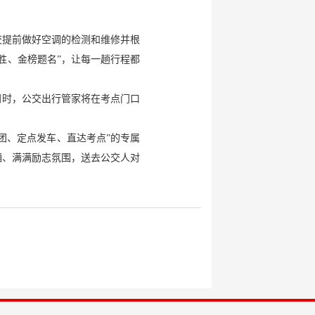
交提前做好空调的检测和维修并根
胜、金榜题名”，让每一趟行程都
同时，公交出行管家将在考点门口
团、定点发车、直达考点”的专属
厢、满满励志氛围，送去公交人对