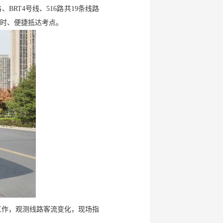
8路、BRT4号线、516路共19条线路
及时、便捷抵达考点。
工作，观测线路客流变化，现场指