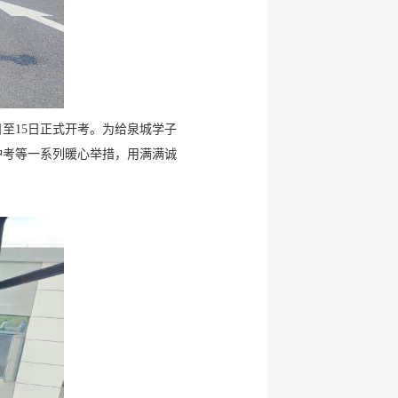
日至15日正式开考。为给泉城学子
护考等一系列暖心举措，用满满诚