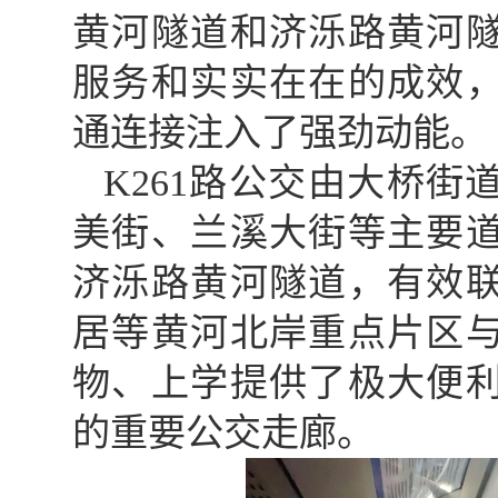
黄河隧道和济泺路黄河
服务和实实在在的成效
通连接注入了强劲动能。
K261路公交由大桥
美街、兰溪大街等主要
济泺路黄河隧道，有效
居等黄河北岸重点片区
物、上学提供了极大便
的重要公交走廊。