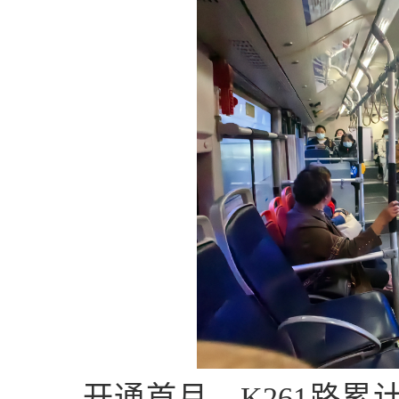
开通首月，K261路累