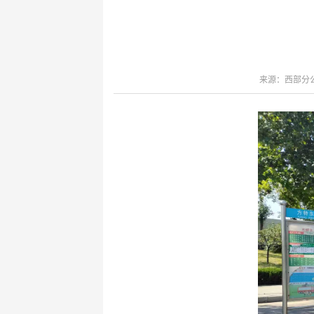
键
Ctrl+Alt+9
来源：西部分公