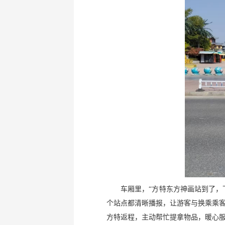
车厢里，“方特东方神画站到了，
个站点都清晰播报，让游客与换乘乘
方特返程，主动帮忙提拿物品，暖心