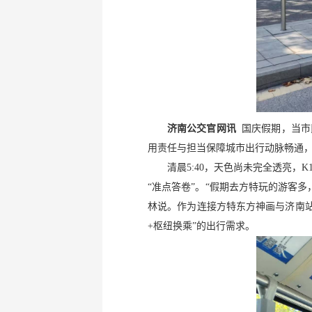
济南公交官网讯
国庆假期，当市
用责任与担当保障城市出行动脉畅通，
清晨5:40，天色尚未完全透亮，
“准点答卷”。“假期去方特玩的游客
林说。作为连接方特东方神画与济南站
+枢纽换乘”的出行需求。