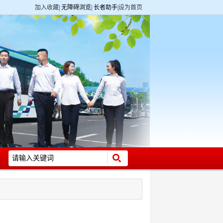
加入收藏
|
无障碍浏览
|
长者助手
|
设为首页