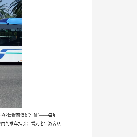
乘客请提前做好准备”——每到一
纽内的乘车指引；看到老年游客从