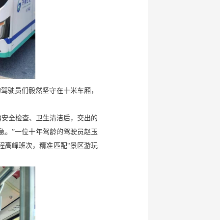
的驾驶员们毅然坚守在十米车厢，
车辆安全检查、卫生清洁后，交出的
急。”一位十年驾龄的驾驶员赵玉
程高峰班次，精准匹配“景区游玩