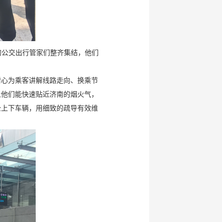
的公交出行管家们整齐集结，他们
耐心为乘客讲解线路走向、换乘节
让他们能快速贴近济南的烟火气，
全上下车辆，用细致的疏导有效维