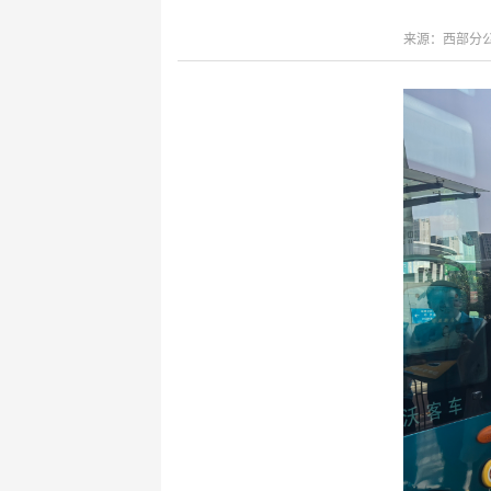
键
Ctrl+Alt+9
来源：西部分公