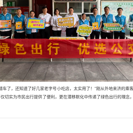
错车了，还知道了好几家老字号小吃店，太实用了！”刚从外地来济的乘
不仅切实为市民出行提供了便利，更在潜移默化中传递了绿色出行的理念