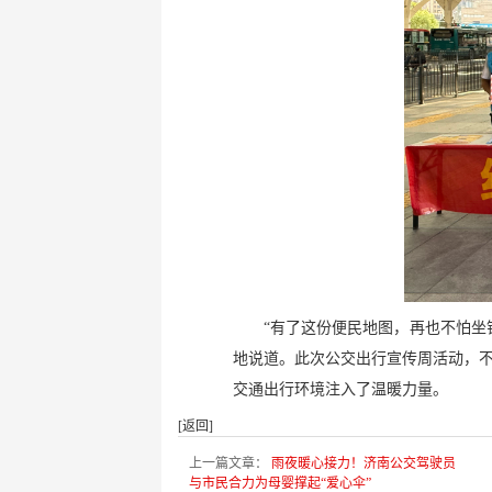
“有了这份便民地图，再也不怕坐
地说道。此次公交出行宣传周活动，
交通出行环境注入了温暖力量。​
[返回]
上一篇文章：
雨夜暖心接力！济南公交驾驶员
与市民合力为母婴撑起“爱心伞”