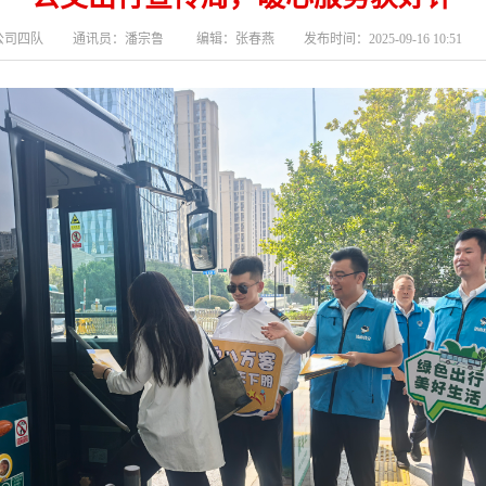
司四队 通讯员：潘宗鲁 编辑：张春燕 发布时间：2025-09-16 10:51 