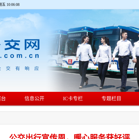
期五 10:06:09
展台
信息公开
IC卡专栏
专题栏目
公交出行宣传周，暖心服务获好评​