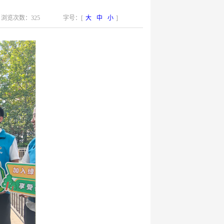
浏览次数：325
字号：[
大
中
小
]