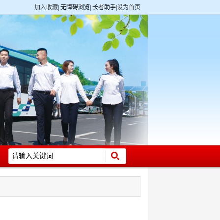
加入收藏
|
无障碍浏览
|
长者助手
|
设为首页