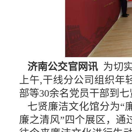
济南公交官网讯
为切实
上午,干线分公司组织年
部等30余名党员干部到
七贤廉洁文化馆分为“
廉之清风”四个展区，通