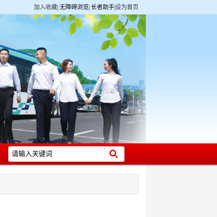
加入收藏
|
无障碍浏览
|
长者助手
|
设为首页