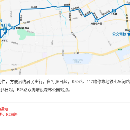
性，方便沿线居民出行，自7月6日起，K80路、117路停靠地铁七里河
6日起，B76路双向增设森林公园站点。
的通知
路、K236路