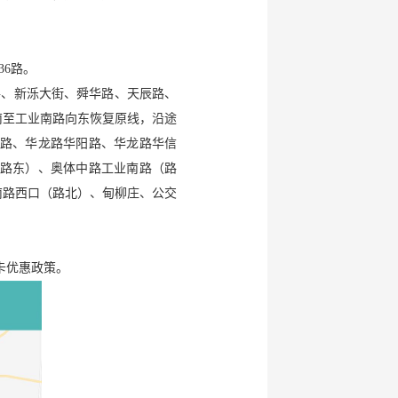
36路。
路、新泺大街、舜华路、天辰路、
南至工业南路向东恢复原线，沿途
路、华龙路华阳路、华龙路华信
路东）、奥体中路工业南路（路
南路西口（路北）、甸柳庄、公交
C卡优惠政策。