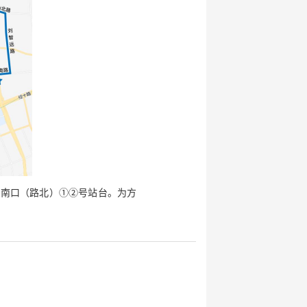
路南口（路北）①②号站台。为方