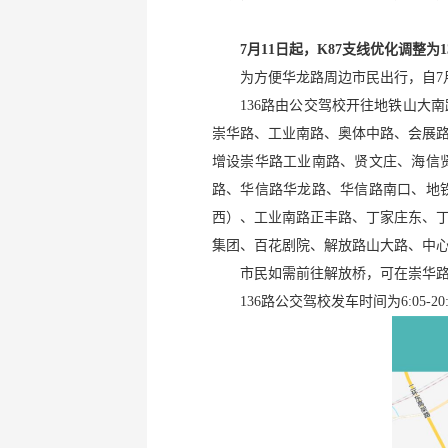
7月11日起，K87支线优化调整为1
为方便华龙路周边市民出行，自7月
136路由公交驾校开往地铁山大
崇华路、工业南路、奥体中路、会展
增设崇华路工业南路、贤文庄、海信
路、华信路华龙路、华信路南口、地
西）、工业南路正丰路、丁家庄东、
集团、百花剧院、解放路山大路、中
市民如需前往解放桥，可在崇华路工
136路公交驾校发车时间为6:05-