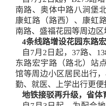
南路、奥体中路八涧堡
康虹路（路西）、康虹
南路、盛福花园等周边区
4条线路增设花园东路
自7月2日起，37路、1
东路宏宇路（路北）站
馆等周边小区居民出行，
勤、就医、上学出行更便
地铁接驳再升级，省体
自7月3日起，为配合