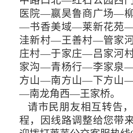
中路口北—红石公园西
医院—嬴昊鲁商广场—
—书香美域—莱新花苑
洼新村—王善村—管家
庄村—于家庄—吕家河
家沟—青杨行—李家泉
方山—南方山—下方山
—南龙角西—王家桥。
请市民朋友相互转告
程，因线路调整给您带