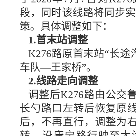
段，同时该线路将同步实施
策。具体调整如下：
1.首末站调整
K276路原首末站“长
车队—王家桥”。
2.线路走向调整
调整后K276路由公
长勺路口左转后恢复原
后，不再直行，调整为
转，沿康宁路行驶至大