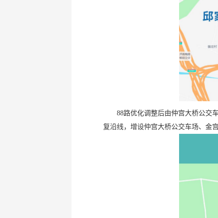
88路优化调整后由仲宫大桥公交
复沿线，增设仲宫大桥公交车场、金