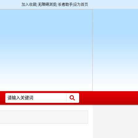
加入收藏
|
无障碍浏览
|
长者助手
|
设为首页