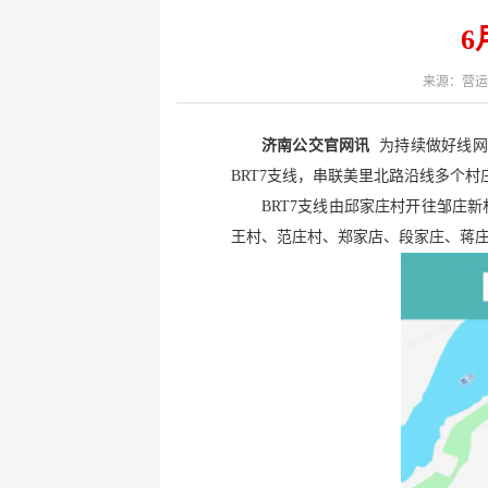
键
Ctrl+Alt+9
6
来源：营运
济南公交官网讯
为持续做好线网优
BRT7支线，串联美里北路沿线多个村庄
BRT7支线由邱家庄村开往邹庄
王村、范庄村、郑家店、段家庄、蒋庄