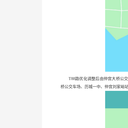
T88路优化调整后由仲宫大桥公
桥公交车场、历城一中、仲宫刘家峪