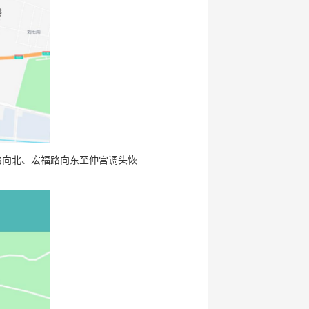
山路向北、宏福路向东至仲宫调头恢