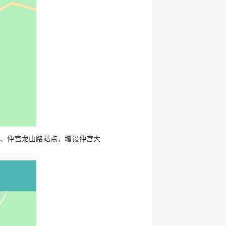
宫、仲宫龙山路站点，增设仲宫大