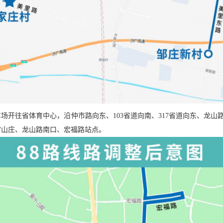
车场开往省体育中心，沿仲市路向东、103省道向南、317省道向东、龙
宫山庄、龙山路南口、宏福路站点。