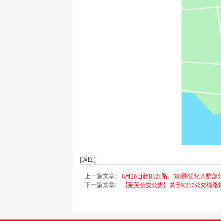
[返回]
上一篇文章：
6月26日起B121路、583路优化调整
下一篇文章：
【莱芜公交公告】关于K217公交线路