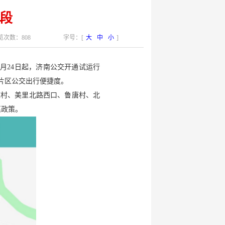
路段
次数：808
字号：[
大
中
小
]
月24日起，济南公交开通试运行
宫片区公交出行便捷度。
庄村、美里北路西口、鲁唐村、北
惠政策。