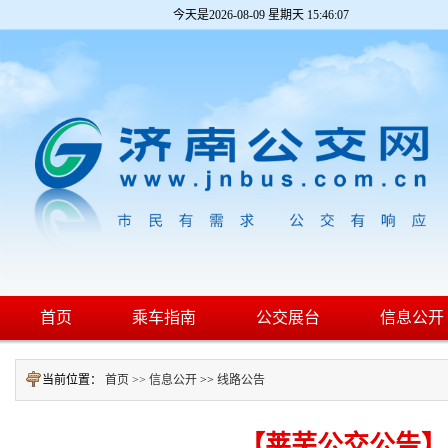
今天是
2026-08-09 星期天 15:46:08
首页
乘车指南
公交展台
信息公开
当前位置：
首页 >>
信息公开
>>
线路公告
【莱芜公交公告】