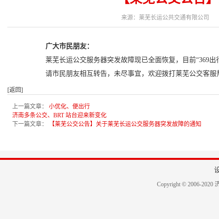
来源：莱芜长运公共交通有限公司 编辑：
广大市民朋友：
莱芜长运公交服务器突发故障现已全面恢复，目前“369出
请市民朋友相互转告，未尽事宜，欢迎拨打莱芜公交客服热线05
[返回]
上一篇文章：
小优化、便出行
济南多条公交、BRT 站台迎来新变化
下一篇文章：
【莱芜公交公告】关于莱芜长运公交服务器突发故障的通知
Copyright © 2006-2020 