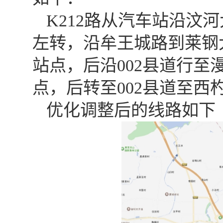
K212路从汽车站沿汶
左转，沿牟王城路到莱钢
站点，后沿002县道行至
点，后转至002县道至
优化调整后的线路如下