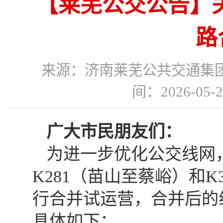
【莱芜公交公告】关
路
来源：济南莱芜公共交通
间：2026-05
广大市民朋友们：
为进一步优化公交线网，自
K281（苗山至蔡峪）和
行合并试运营，合并后的线
具体如下：