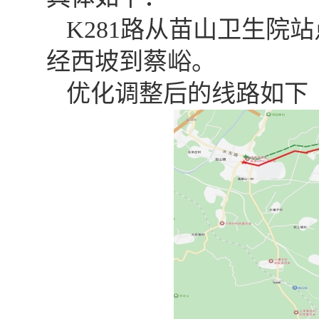
K281路从苗山卫生院
经西坡到蔡峪。
优化调整后的线路如下