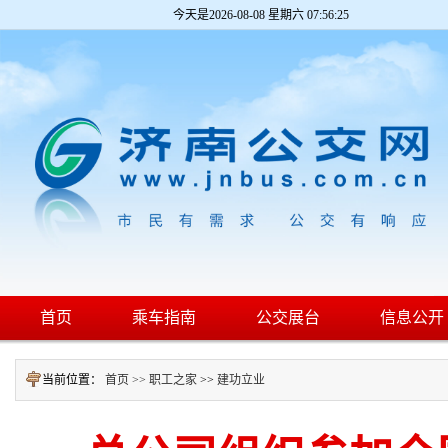
今天是
2026-08-08 星期六 07:56:25
首页
乘车指南
公交展台
信息公开
当前位置：
首页 >>
职工之家
>>
建功立业