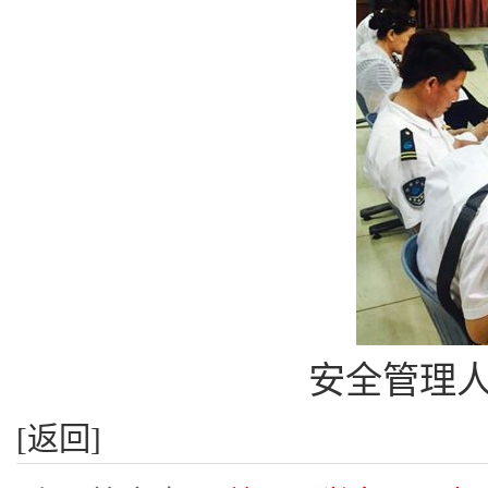
安全管理
[返回]