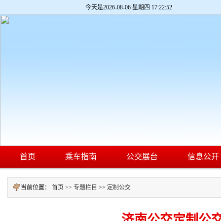
今天是
2026-08-06 星期四 17:22:53
首页
乘车指南
公交展台
信息公开
当前位置：
首页 >>
专题栏目
>>
定制公交
济南公交定制公交一