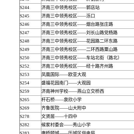
S244
济南三中领秀校区——郭店站
S245
济南三中领秀校区——泺口
S246
济南三中领秀校区——烟台路张庄路
S247
济南三中领秀校区——刘长山路党杨路
S248
济南三中领秀校区——花园路二环东路
S249
济南三中领秀校区——二环西路粟山路
S250
济南三中领秀校区——车站北街（路北）
S252
济南三中领秀校区——经十路齐州路
S253
凤凰国际——欧亚大观
S254
盛福花园南门——大观园
S259
济南神州学校——燕山立交桥西
S265
杆石桥——泉欣小学
S269
齐鲁医院——山大附中
S278
文贤居——十四中
S282
候家村委会——秀山小学
S283
康桥颐城——历城区供电局