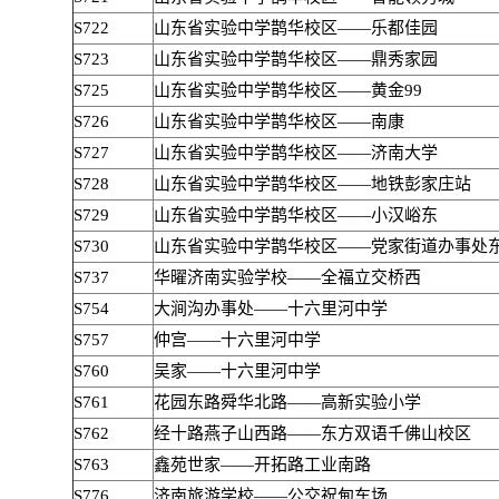
S722
山东省实验中学鹊华校区——乐都佳园
S723
山东省实验中学鹊华校区——鼎秀家园
S725
山东省实验中学鹊华校区——黄金99
S726
山东省实验中学鹊华校区——南康
S727
山东省实验中学鹊华校区——济南大学
S728
山东省实验中学鹊华校区——地铁彭家庄站
S729
山东省实验中学鹊华校区——小汉峪东
S730
山东省实验中学鹊华校区——党家街道办事处
S737
华曜济南实验学校——全福立交桥西
S754
大涧沟办事处——十六里河中学
S757
仲宫——十六里河中学
S760
吴家——十六里河中学
S761
花园东路舜华北路——高新实验小学
S762
经十路燕子山西路——东方双语千佛山校区
S763
鑫苑世家——开拓路工业南路
S776
济南旅游学校——公交祝甸车场