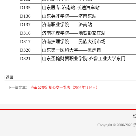
D135
山东医专-济南站-长途汽车站
D136
山东英才学院——济南东站
D137
济南职业学院——济南站
D316
济南护理学院——地铁彭家庄站
D317
济南护理学院——民族大街市场
D320
山东第一医科大学——黑虎泉
D321
山东圣翰财贸职业学院-齐鲁工业大学东门
[返回]
下一篇文章：
济南公交定制公交一览表（2026年1月6日）
Copyright © 2006-2020 